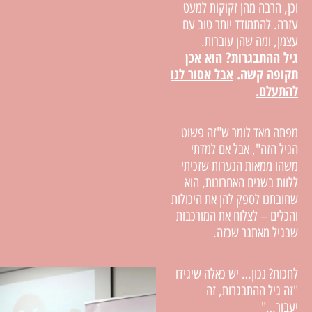
וכן, הרבה מהן זקוקות למעט
עזרה. להתמודד יותר טוב עם
עצמן, ומה שהן עוברות.
גיל ההתבגרות? הוא אכן
תקופה קשה.
אבל אסור לנו
להתעלם.
מפתה מאד לומר ש"זה פשוט
הגיל הזה", אבל אם למדתי
משהו ממאות הנערות שזכיתי
ללוות בשנים האחרונות, הוא
שחובתנו לספק להן את היכולות
והכלים – לצלוח את המורכבות
שבגיל מאתגר שכזה.
לחכות? נכון… יש כאלה שיגידו
"זה גיל ההתבגרות, זה
יעבור…"