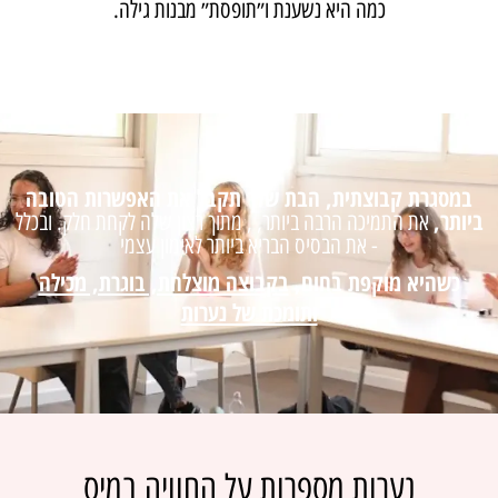
כמה היא נשענת ו״תופסת״ מבנות גילה.
במסגרת קבוצתית, הבת שלך תקבל את האפשרות הטובה
ביותר,
את התמיכה הרבה ביותר, , מתוך רצון שלה לקחת חלק. ובכלל
- את הבסיס הבריא ביותר לאימון עצמי
כשהיא מוקפת בחום,
בקבוצה מוצלחת, בוגרת, מכילה
ותומכת של נערות
נערות מספרות על החוויה במיס