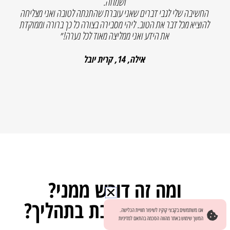
ביטחון והערך העצמי ועוד כל כך הרבה שתצטרכו לגלות בעצמכן.
קיבלתי תמיכה מהבנות לקבוצה שאין יותר כיף מלעבור את התכנית
באווירה טובה ונעימה כזו.
ליהי מדהימה, עושה הכל מעל ומעבר ותמיד פה לכל שאלה ובקשה, אני
באמת ממליצה בחום״
אגם, 14, ראש העין
ומה זה דורש ממני?
האם אני מעורבת בתהליך?
אנו משתמשים בקבצי קוקיז לשיפור חוויית הגלישה.
המשך שימוש באתר מהווה הסכמה בהתאם למדיניות