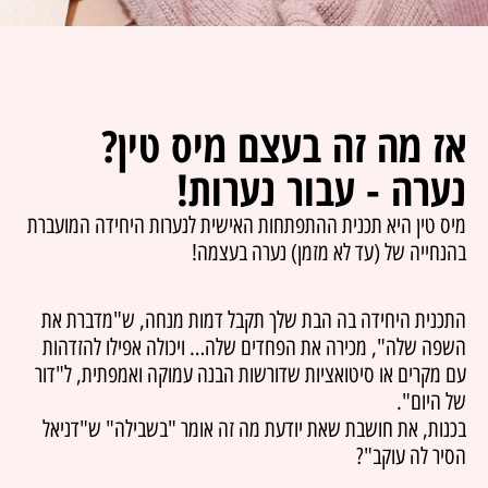
אז מה זה בעצם מיס טין?
נערה - עבור נערות!
מיס טין היא תכנית ההתפתחות האישית לנערות היחידה המועברת
בהנחייה של (עד לא מזמן) נערה בעצמה!
התכנית היחידה בה הבת שלך תקבל דמות מנחה, ש"מדברת את
השפה שלה", מכירה את הפחדים שלה… ויכולה אפילו להזדהות
עם מקרים או סיטואציות שדורשות הבנה עמוקה ואמפתית, ל"דור
של היום".
בכנות, את חושבת שאת יודעת מה זה אומר "בשבילה" ש"דניאל
הסיר לה עוקב"?