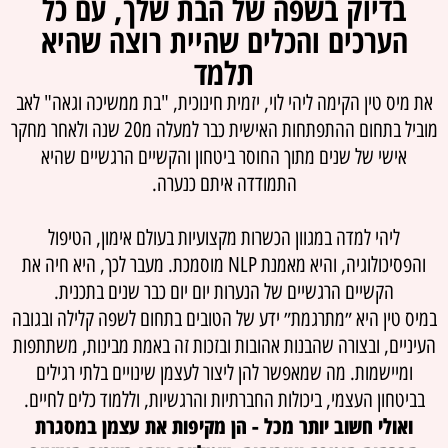
בדיוק בשפה של הבת שלך, עם כל
הערכים והכלים שהיית רוצה שהיא
תלמד
את מיס טין הקימה ליהי לוי, יזמית חינוכית, "בת ממשיכה וגאה" לאב
מוביל בתחום ההתפתחות האישית כבר למעלה מ20 שנה ולאחר מחקר
אישי של שנים מתוך החוסר ביטחון והקשיים הרגשיים שהיא
התמודדה איתם כנערה.
ליהי למדה במגוון הכשרות מקצועיות בעולם אימון, הטיפול
והפסיכולוגיה, והיא מאמנת NLP מוסמכת. מעבר לכך, היא חיה את
הקשיים הרגשיים של הנערות יום יום כבר שנים בתכנית.
במיס טין היא ״מתרגמת״ ידע של הטובים בתחום לשפה קלילה ובגובה
העיניים, ובצורה שהבנות אהובות ובזכות זה באמת מבינות, משתתפות
ומיישמות. מה שמאפשר להן ליצור לעצמן שינויים בלתי רגילים
בביטחון העצמי, ביכולות החברתיות והרגשיות, וללמוד כלים לחיים.
ואולי חשוב יותר מכל - הן מקיפות את עצמן במסגרת