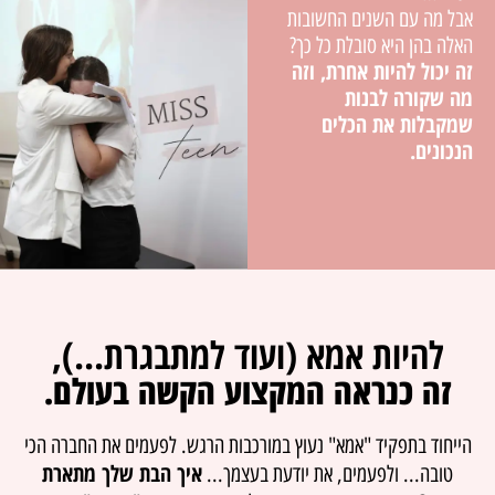
אבל מה עם השנים החשובות
האלה בהן היא סובלת כל כך?
זה יכול להיות אחרת, וזה
מה שקורה לבנות
שמקבלות את הכלים
הנכונים.
להיות אמא (ועוד למתבגרת...),
זה כנראה המקצוע הקשה בעולם.
הייחוד בתפקיד "אמא" נעוץ במורכבות הרגש. לפעמים את החברה הכי
איך הבת שלך מתארת
טובה... ולפעמים, את יודעת בעצמך...