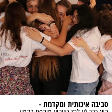
סביבה איכותית ומקדמת -