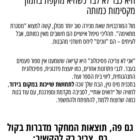
היא כבר לא לבד כשהיא מוקפת בהמון
מקסימות כמותה
מול המורכבויות שאת מכירה טוב יותר מכולן, קשה למצוא "מסגרת
מתאימה". תהליכי טיפול אישיים הם חשובים מאין כמותם, אבל
לעיתים – הם "זוכים" ליחס חשדני מהבנות.
"אני לא צריכה פסיכולוג" היא קריאה ששמענו אין ספור פעמים
בעבר. לגבי פתרונות אחרים, כמו יועצת פדגוגית, פסיכולוגית
התנהגותית, ליווי בית הספר ועוד.
לתחושת שייכות במקום בידוד
בתכנית מיס טין, הבת שלך זוכה
,
לחוויה של ״רואים אותי״, לסביבה מקדמת ומפרגנת, עם עוד בנות
כמוה שרוצות ללמוד, להתפתח ולהתשפר.
גם פה, תוצאות המחקר מדברות בקול
רם, צריך רק להקשיב: