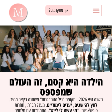
איך מתקדמים?
הילדה היא קסם, זה העולם
שמפספס
השנה היא 2026, ותקופת "גיל ההתבגרות" משתנה בקצב מהיר.
לחץ להישגים, יעדים לימודיים
, מעגל חברתי, תחרות
"מי עשה לי לייק",
פופולאריות ו
התמודדות עם מלחמה