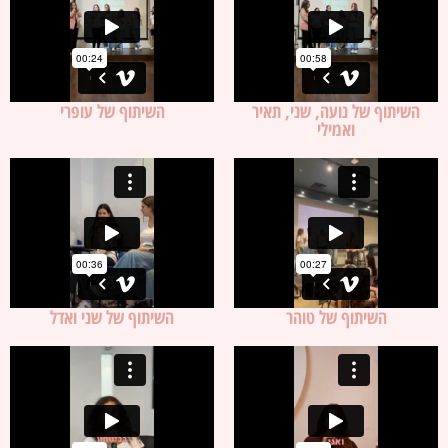
השיתוף של נועה, שני, תאיר
השיתוף של עופרי
ואמילי
השיתוף של טוהר
השיתוף של שני ואדל