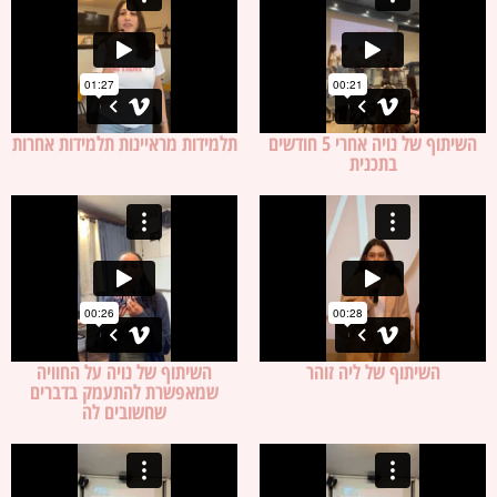
השיתוף של נויה אחרי 5 חודשים
תלמידות מראיינות תלמידות אחרות
בתכנית
השיתוף של ליה זוהר
השיתוף של נויה על החוויה
שמאפשרת להתעמק בדברים
שחשובים לה