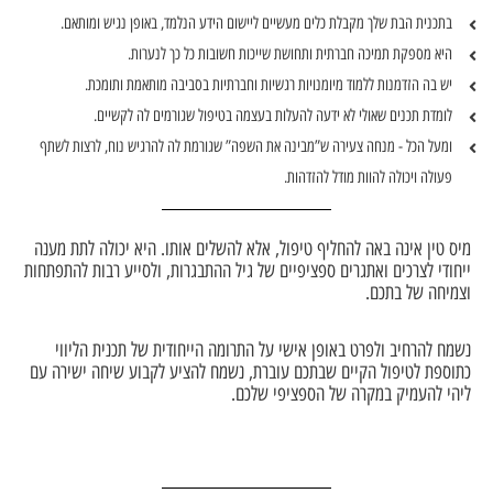
בתכנית הבת שלך מקבלת כלים מעשיים ליישום הידע הנלמד, באופן נגיש ומותאם.
היא מספקת תמיכה חברתית ותחושת שייכות חשובות כל כך לנערות.
יש בה הזדמנות ללמוד מיומנויות רגשיות וחברתיות בסביבה מותאמת ותומכת.
לומדת תכנים שאולי לא ידעה להעלות בעצמה בטיפול שגורמים לה לקשיים.
ומעל הכל - מנחה צעירה ש”מבינה את השפה” שגורמת לה להרגיש נוח, לרצות לשתף
פעולה ויכולה להוות מודל להזדהות.
מיס טין אינה באה להחליף טיפול, אלא להשלים אותו. היא יכולה לתת מענה
ייחודי לצרכים ואתגרים ספציפיים של גיל ההתבגרות, ולסייע רבות להתפתחות
וצמיחה של בתכם.
נשמח להרחיב ולפרט באופן אישי על התרומה הייחודית של תכנית הליווי
כתוספת לטיפול הקיים שבתכם עוברת, נשמח להציע לקבוע שיחה ישירה עם
ליהי להעמיק במקרה של הספציפי שלכם.